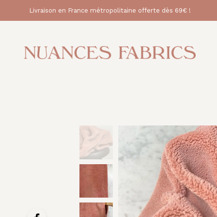
Livraison en France métropolitaine offerte dès 69€ !