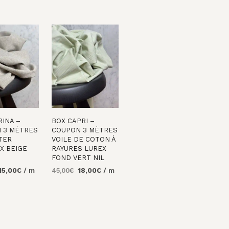
RINA –
BOX CAPRI –
 3 MÈTRES
COUPON 3 MÈTRES
TER
VOILE DE COTON À
X BEIGE
RAYURES LUREX
FOND VERT NIL
Le
Le
Le
Le
15,00
€
/ m
45,00
€
18,00
€
/ m
rix
prix
prix
prix
R AU
AJOUTER AU
nitial
actuel
initial
actuel
PANIER
tait :
est :
était :
est :
0,00€.
15,00€.
45,00€.
18,00€.