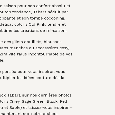
e saison pour son confort absolu et
mouton tendance, Tabara séduit par
loppante et son tombé cocooning.
délicat coloris Old Pink, tendre et
ublime les créations de mi-saison.
e des gilets douillets, blousons
 sans manches ou accessoires cosy,
dra vite l’allié incontournable de vos
de.
e pensée pour vous inspirer, vous
multiplier les idées couture dès la
 Box Tabara sur nos dernières photos
loris (Grey, Sage Green, Black, Red
u et Sable) et laissez-vous inspirer –
 maintenant sur notre e-shop.