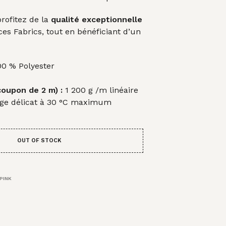
profitez de la
qualité exceptionnelle
es Fabrics, tout en bénéficiant d’un
0 % Polyester
coupon de 2 m) :
1 200 g /m linéaire
ge délicat à 30 °C maximum
OUT OF STOCK
PINK