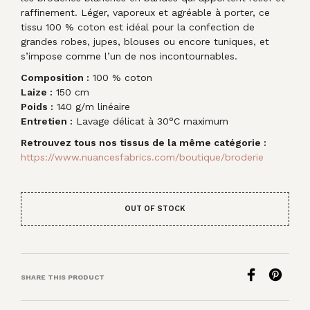
raffinement. Léger, vaporeux et agréable à porter, ce
tissu 100 % coton est idéal pour la confection de
grandes robes, jupes, blouses ou encore tuniques, et
s’impose comme l’un de nos incontournables.
Composition :
100 % coton
Laize :
150 cm
Poids :
140 g/m linéaire
Entretien :
Lavage délicat à 30°C maximum
Retrouvez tous nos tissus de la même catégorie :
https://www.nuancesfabrics.com/boutique/broderie
OUT OF STOCK
SHARE THIS PRODUCT