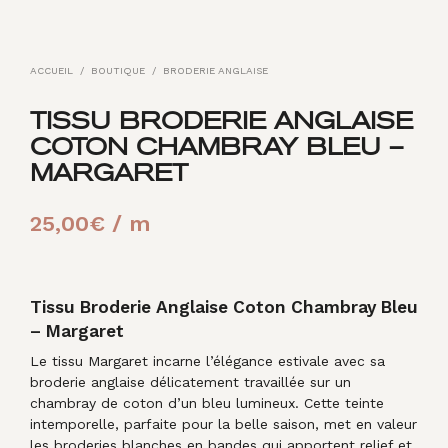
ACCUEIL
/
BOUTIQUE
/
BRODERIE ANGLAISE
TISSU BRODERIE ANGLAISE
COTON CHAMBRAY BLEU –
MARGARET
25,00
€
/ m
Tissu Broderie Anglaise Coton Chambray Bleu
– Margaret
Le tissu Margaret incarne l’élégance estivale avec sa
broderie anglaise délicatement travaillée sur un
chambray de coton d’un bleu lumineux. Cette teinte
intemporelle, parfaite pour la belle saison, met en valeur
les broderies blanches en bandes qui apportent relief et