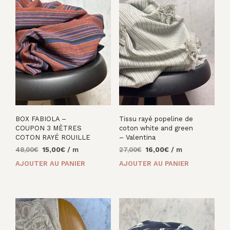
BOX FABIOLA –
Tissu rayé popeline de
COUPON 3 MÈTRES
coton white and green
COTON RAYÉ ROUILLE
– Valentina
Le
Le
Le
Le
48,00
€
15,00
€
/ m
27,00
€
16,00
€
/ m
prix
prix
prix
prix
AJOUTER AU PANIER
AJOUTER AU PANIER
initial
actuel
initial
actuel
était :
est :
était :
est :
48,00€.
15,00€.
27,00€.
16,00€.