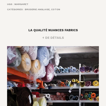
UGS :
MARGARET
CATÉGORIES :
BRODERIE ANGLAISE
,
COTON
LA QUALITÉ NUANCES FABRICS
+ DE DÉTAILS