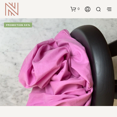
0
PROMOTION 44%