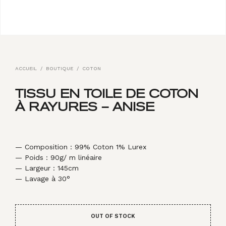
ACCUEIL
/
BOUTIQUE
/
COTON
TISSU EN TOILE DE COTON
À RAYURES – ANISE
— Composition : 99% Coton 1% Lurex
— Poids : 90g/ m linéaire
— Largeur : 145cm
— Lavage à 30°
OUT OF STOCK