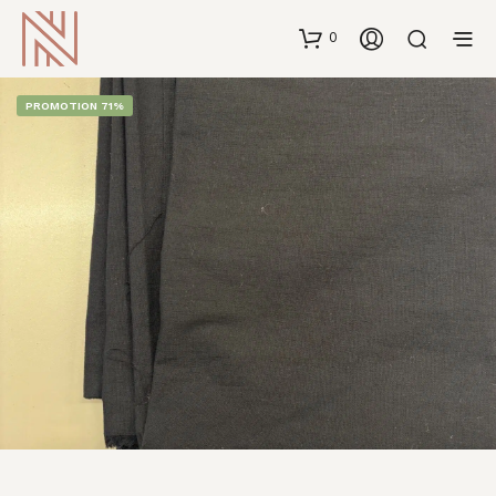
0
PROMOTION 71%