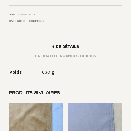
UGS :
COUPON 23
CATÉGORIE :
COUPONS
+ DE DÉTAILS
LA QUALITÉ NUANCES FABRICS
Poids
630 g
PRODUITS SIMILAIRES