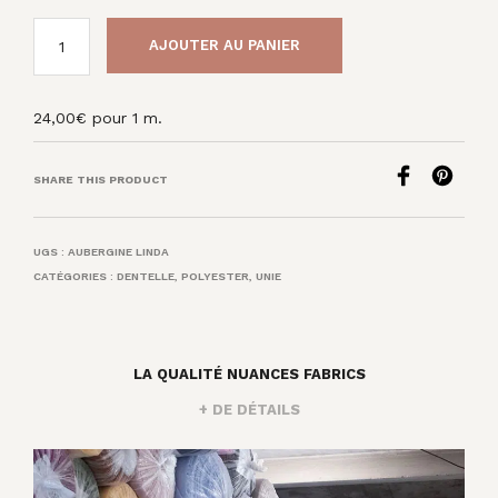
AJOUTER AU PANIER
24,00
€
pour 1 m.
SHARE THIS PRODUCT
UGS :
AUBERGINE LINDA
CATÉGORIES :
DENTELLE
,
POLYESTER
,
UNIE
LA QUALITÉ NUANCES FABRICS
+ DE DÉTAILS