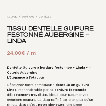
ACCUEIL
/
BOUTIQUE
/
DENTELLE
TISSU DENTELLE GUIPURE
FESTONNÉ AUBERGINE –
LINDA
24,00
€
/ m
Dentelle Guipure à bordure festonnée « Linda » –
Coloris Aubergine
L’élégance à l’état pur
Découvrez notre somptueuse
dentelle en guipure
Linda
, reconnaissable par sa
bordure festonnée
délicatement travaillée
, idéale pour sublimer vos
créations couture. Ce tissu raffiné est bien plus qu’un
simple tissu : c’est
notre signature
, une pièce