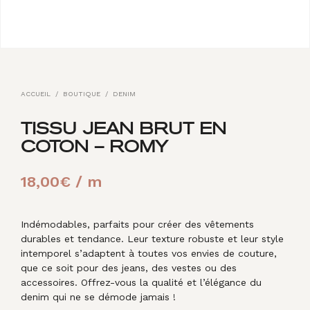
ACCUEIL
/
BOUTIQUE
/
DENIM
TISSU JEAN BRUT EN
COTON – ROMY
18,00
€
/ m
Indémodables, parfaits pour créer des vêtements
durables et tendance. Leur texture robuste et leur style
intemporel s’adaptent à toutes vos envies de couture,
que ce soit pour des jeans, des vestes ou des
accessoires. Offrez-vous la qualité et l’élégance du
denim qui ne se démode jamais !