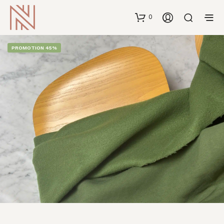
0
PROMOTION 45%