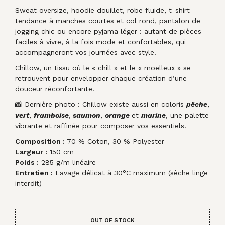
Sweat oversize, hoodie douillet, robe fluide, t-shirt
tendance à manches courtes et col rond, pantalon de
jogging chic ou encore pyjama léger : autant de pièces
faciles à vivre, à la fois mode et confortables, qui
accompagneront vos journées avec style.
Chillow, un tissu où le « chill » et le « moelleux » se
retrouvent pour envelopper chaque création d’une
douceur réconfortante.
📸 Dernière photo : Chillow existe aussi en coloris
pêche
,
vert
,
framboise
,
saumon
,
orange
et
marine
, une palette
vibrante et raffinée pour composer vos essentiels.
Composition :
70 % Coton, 30 % Polyester
Largeur :
150 cm
Poids :
285 g/m linéaire
Entretien :
Lavage délicat à 30°C maximum (sèche linge
interdit)
OUT OF STOCK