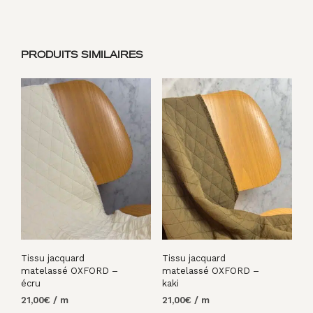
PRODUITS SIMILAIRES
Tissu jacquard
Tissu jacquard
matelassé OXFORD –
matelassé OXFORD –
écru
kaki
21,00
€
/ m
21,00
€
/ m