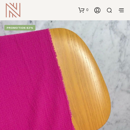
0
PROMOTION 63%