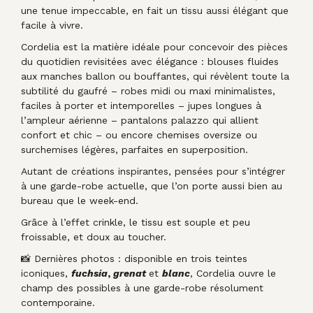
une tenue impeccable, en fait un tissu aussi élégant que
facile à vivre.
Cordelia est la matière idéale pour concevoir des pièces
du quotidien revisitées avec élégance : blouses fluides
aux manches ballon ou bouffantes, qui révèlent toute la
subtilité du gaufré – robes midi ou maxi minimalistes,
faciles à porter et intemporelles – jupes longues à
l’ampleur aérienne – pantalons palazzo qui allient
confort et chic – ou encore chemises oversize ou
surchemises légères, parfaites en superposition.
Autant de créations inspirantes, pensées pour s’intégrer
à une garde-robe actuelle, que l’on porte aussi bien au
bureau que le week-end.
Grâce à l’effet crinkle, le tissu est souple et peu
froissable, et doux au toucher.
📸 Dernières photos : disponible en trois teintes
iconiques,
fuchsia
,
grenat
et
blanc
, Cordelia ouvre le
champ des possibles à une garde-robe résolument
contemporaine.