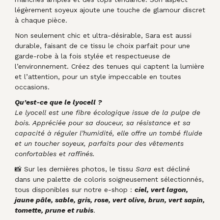
légèrement soyeux ajoute une touche de glamour discret
à chaque pièce.
Non seulement chic et ultra-désirable, Sara est aussi
durable, faisant de ce tissu le choix parfait pour une
garde-robe à la fois stylée et respectueuse de
l’environnement. Créez des tenues qui captent la lumière
et l’attention, pour un style impeccable en toutes
occasions.
Qu’est-ce que le lyocell ?
Le lyocell est une fibre écologique issue de la pulpe de
bois. Appréciée pour sa douceur, sa résistance et sa
capacité à réguler l’humidité, elle offre un tombé fluide
et un toucher soyeux, parfaits pour des vêtements
confortables et raffinés.
📸 Sur les dernières photos, le tissu
Sara
est décliné
dans une palette de coloris soigneusement sélectionnés,
tous disponibles sur notre e-shop :
ciel, vert lagon,
jaune pâle, sable, gris, rose, vert olive, brun, vert sapin,
tomette, prune et rubis
.