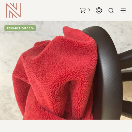
0
PROMOTION 38%