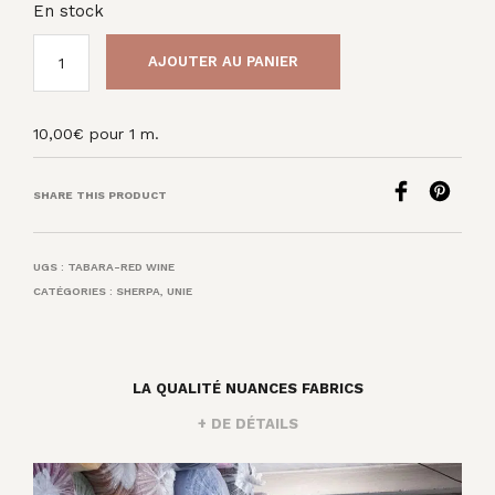
En stock
AJOUTER AU PANIER
10,00
€
pour 1 m.
SHARE THIS PRODUCT
UGS :
TABARA-RED WINE
CATÉGORIES :
SHERPA
,
UNIE
LA QUALITÉ NUANCES FABRICS
+ DE DÉTAILS