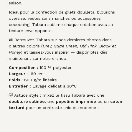
saison.
Idéal pour la confection de gilets douillets, blousons
oversize, vestes sans manches ou accessoires
cocooning, Tabara sublime chaque création avec sa
texture enveloppante.
📸 Retrouvez Tabara sur nos dernières photos dans
d’autres coloris (
Grey, Sage Green, Old Pink, Black et
Honey
) et laissez-vous inspirer — disponibles dès
maintenant sur notre e-shop.
Composition :
100 % polyester
Largeur :
160 cm
Poids :
600 g/m linéaire
Entretien :
Lavage délicat à 30°C
💡 Astuce style : mixez le tissu Tabara avec une
doublure satinée
, une
popeline imprimée
ou un
coton
texturé
pour un contraste chic et moderne !