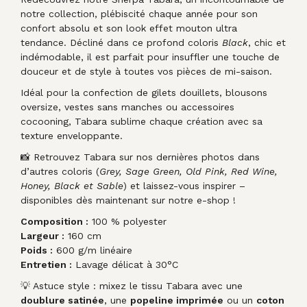
notre collection, plébiscité chaque année pour son
confort absolu et son look effet mouton ultra
tendance. Décliné dans ce profond coloris
Black
, chic et
indémodable, il est parfait pour insuffler une touche de
douceur et de style à toutes vos pièces de mi-saison.
Idéal pour la confection de gilets douillets, blousons
oversize, vestes sans manches ou accessoires
cocooning, Tabara sublime chaque création avec sa
texture enveloppante.
📸 Retrouvez Tabara sur nos dernières photos dans
d’autres coloris (
Grey, Sage Green, Old Pink, Red Wine,
Honey, Black et Sable
) et laissez-vous inspirer –
disponibles dès maintenant sur notre e-shop !
Composition :
100 % polyester
Largeur :
160 cm
Poids :
600 g/m linéaire
Entretien :
Lavage délicat à 30°C
💡 Astuce style : mixez le tissu Tabara avec une
doublure satinée
, une
popeline imprimée
ou un
coton