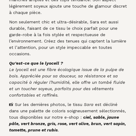
légèrement soyeux ajoute une touche de glamour discret
à chaque pièce.
Non seulement chic et ultra-désirable, Sara est aussi
durable, faisant de ce tissu le choix parfait pour une
garde-robe à la fois stylée et respectueuse de
l’environnement. Créez des tenues qui captent la lumière
et l’attention, pour un style impeccable en toutes
occasions.
Qu’est-ce que le lyocell ?
Le lyocell est une fibre écologique issue de la pulpe de
bois. Appréciée pour sa douceur, sa résistance et sa
capacité à réguler l’humidité, elle offre un tombé fluide
et un toucher soyeux, parfaits pour des vêtements
confortables et raffinés.
📸 Sur les dernières photos, le tissu
Sara
est décliné
dans une palette de coloris soigneusement sélectionnés,
tous disponibles sur notre e-shop :
ciel, sable, jaune
pâle, vert bronze, gris, rose, vert olive, brun, vert sapin,
tomette, prune et rubi
s
.