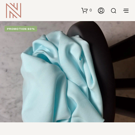
0
PROMOTION 60%