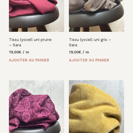
Tissu lyocell uni prune
Tissu lyocell uni gris –
– Sara
Sara
19,00
€
/ m
19,00
€
/ m
AJOUTER AU PANIER
AJOUTER AU PANIER