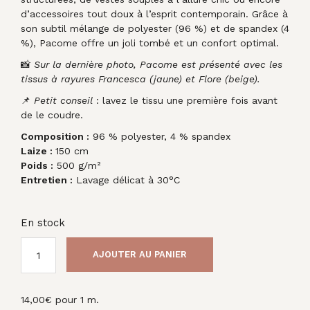
d’accessoires tout doux à l’esprit contemporain. Grâce à
son subtil mélange de polyester (96 %) et de spandex (4
%), Pacome offre un joli tombé et un confort optimal.
📸
Sur la dernière photo, Pacome est présenté avec les
tissus à rayures Francesca (jaune) et Flore (beige).
📌
Petit conseil
: lavez le tissu une première fois avant
de le coudre.
Composition :
96 % polyester, 4 % spandex
Laize :
150 cm
Poids :
500 g/m²
Entretien :
Lavage délicat à 30°C
En stock
AJOUTER AU PANIER
14,00
€
pour 1 m.