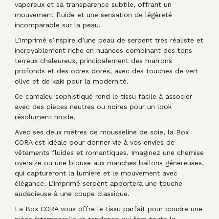
vaporeux et sa transparence subtile, offrant un
mouvement fluide et une sensation de légèreté
incomparable sur la peau.
L’imprimé s’inspire d’une peau de serpent très réaliste et
incroyablement riche en nuances combinant des tons
terreux chaleureux, principalement des marrons
profonds et des ocres dorés, avec des touches de vert
olive et de kaki pour la modernité.
Ce camaïeu sophistiqué rend le tissu facile à associer
avec des pièces neutres ou noires pour un look
résolument mode.
Avec ses deux mètres de mousseline de soie, la Box
CORA est idéale pour donner vie à vos envies de
vêtements fluides et romantiques. Imaginez une chemise
oversize ou une blouse aux manches ballons généreuses,
qui captureront la lumière et le mouvement avec
élégance. L’imprimé serpent apportera une touche
audacieuse à une coupe classique.
La Box CORA vous offre le tissu parfait pour coudre une