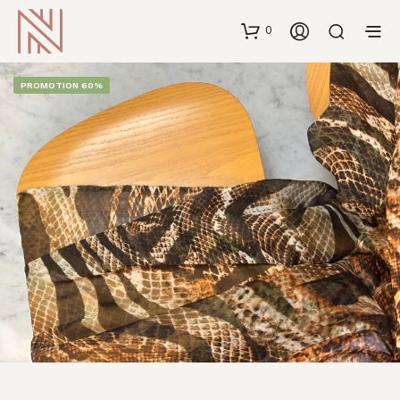
0
PROMOTION 60%