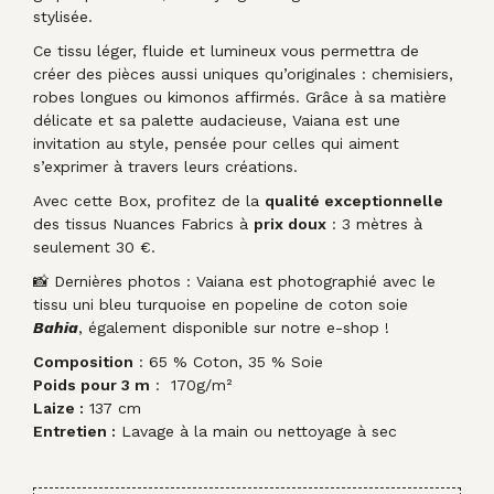
stylisée.
Ce tissu léger, fluide et lumineux vous permettra de
créer des pièces aussi uniques qu’originales : chemisiers,
robes longues ou kimonos affirmés. Grâce à sa matière
délicate et sa palette audacieuse, Vaiana est une
invitation au style, pensée pour celles qui aiment
s’exprimer à travers leurs créations.
Avec cette Box, profitez de la
qualité exceptionnelle
des tissus Nuances Fabrics à
prix doux
: 3 mètres à
seulement 30 €.
📸 Dernières photos : Vaiana est photographié avec le
tissu uni bleu turquoise en popeline de coton soie
Bahi
a
, également disponible sur notre e-shop !
Composition
: 65 % Coton, 35 % Soie
Poids pour 3 m
: 170g/m²
Laize :
137 cm
Entretien :
Lavage à la main ou nettoyage à sec