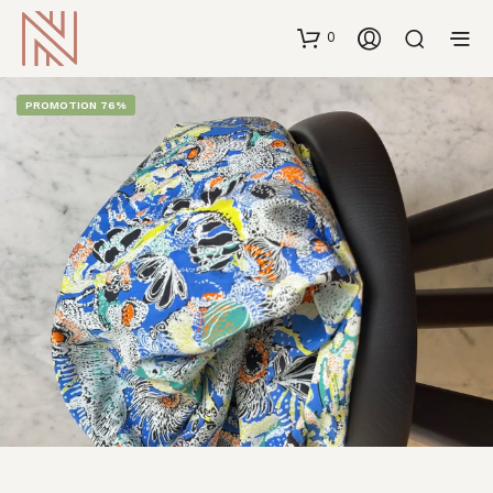
0
PROMOTION 76%