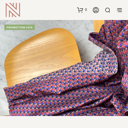
0
PROMOTION 32%