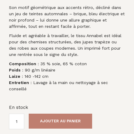
Son motif géométrique aux accents rétro, décliné dans
un jeu de teintes automnales – brique, bleu électrique et
noir profond – lui donne une allure graphique et
affirmée, tout en restant facile à porter.
Fluide et agréable à travailler, le tissu Annabel est idéal
pour des chemises structurées, des jupes trapèze ou
des robes aux coupes modernes. Un imprimé fort pour
une rentrée sous le signe du style.
Composition
: 35 % soie, 65 % coton
Poids
: 90 g/m linéaire
Laize
: 140 -142 cm
Entretien
: Lavage à la main ou nettoyage à sec
conseillé
En stock
AJOUTER AU PANIER