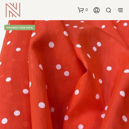
0
PROMOTION 59%