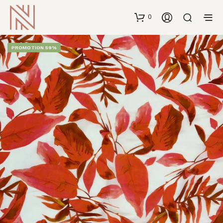
0
PROMOTION 59%