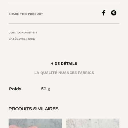
SHARE THIS PRODUCT
UGS :
LORIANE1-1-1
CATÉGORIE :
SOIE
+ DE DÉTAILS
LA QUALITÉ NUANCES FABRICS
Poids
52 g
PRODUITS SIMILAIRES