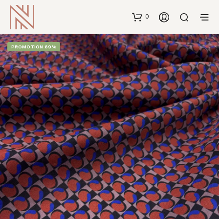
0
PROMOTION 69%