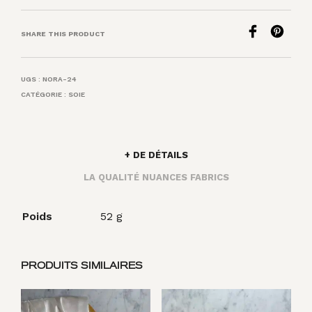
SHARE THIS PRODUCT
UGS :
NORA-24
CATÉGORIE :
SOIE
+ DE DÉTAILS
LA QUALITÉ NUANCES FABRICS
Poids
52 g
PRODUITS SIMILAIRES