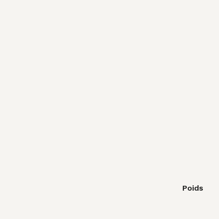
Poids