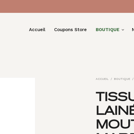
Accueil
Coupons Store
BOUTIQUE
ACCUEIL
/
BOUTIQUE
/
TISS
LAIN
MOU