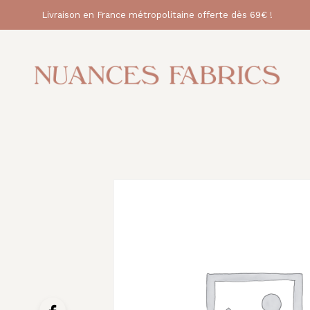
Livraison en France métropolitaine offerte dès 69€ !