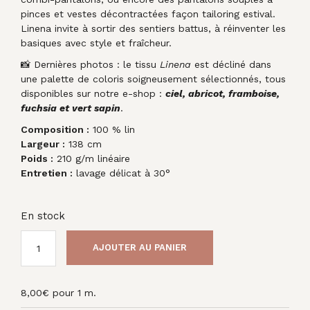
pinces et vestes décontractées façon tailoring estival.
Linena invite à sortir des sentiers battus, à réinventer les
basiques avec style et fraîcheur.
📸 Dernières photos : le tissu
Linena
est décliné dans
une palette de coloris soigneusement sélectionnés, tous
disponibles sur notre e-shop :
ciel, abricot, framboise,
fuchsia et vert sapin
.
Composition :
100 % lin
Largeur :
138 cm
Poids :
210 g/m linéaire
Entretien :
lavage délicat à 30°
En stock
AJOUTER AU PANIER
8,00
€
pour 1 m.