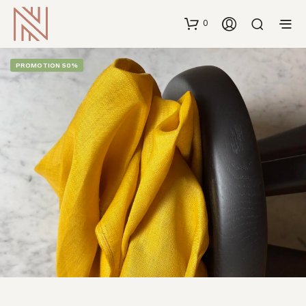
0
PROMOTION 50%