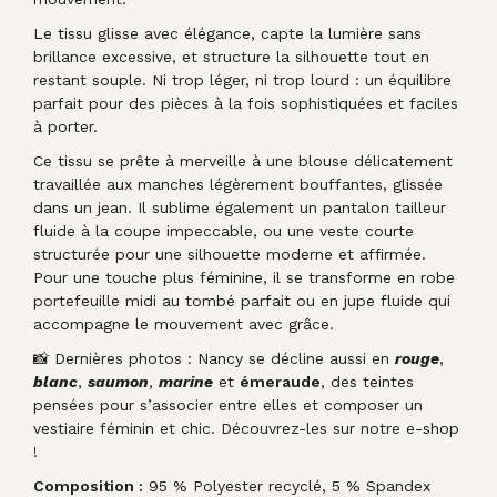
Le tissu glisse avec élégance, capte la lumière sans
brillance excessive, et structure la silhouette tout en
restant souple. Ni trop léger, ni trop lourd : un équilibre
parfait pour des pièces à la fois sophistiquées et faciles
à porter.
Ce tissu se prête à merveille à une blouse délicatement
travaillée aux manches légèrement bouffantes, glissée
dans un jean. Il sublime également un pantalon tailleur
fluide à la coupe impeccable, ou une veste courte
structurée pour une silhouette moderne et affirmée.
Pour une touche plus féminine, il se transforme en robe
portefeuille midi au tombé parfait ou en jupe fluide qui
accompagne le mouvement avec grâce.
📸 Dernières photos : Nancy se décline aussi en
rouge
,
blanc
,
saumon
,
marine
et
émeraude
, des teintes
pensées pour s’associer entre elles et composer un
vestiaire féminin et chic. Découvrez-les sur notre e-shop
!
Composition :
95 % Polyester recyclé, 5 % Spandex