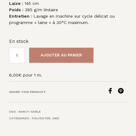
Laize :
145 cm
Poids :
385 g/m linéaire
Entretien :
Lavage en machine sur cycle délicat ou
programme « laine » à 30°C maximum.
En stock
AJOUTER AU PANIER
6,00
€
pour 1 m.
SHARE THIS PRODUCT
UGS :
NANCY-SABLE
CATÉGORIES :
POLYESTER
,
UNIE