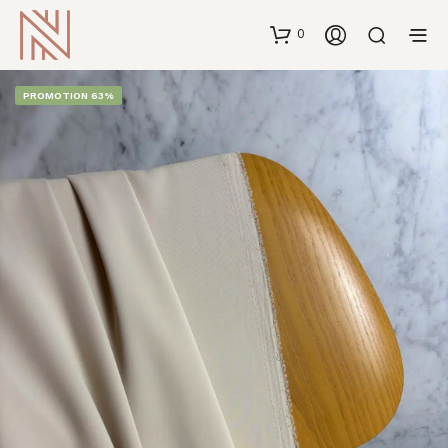
0
PROMOTION 63%