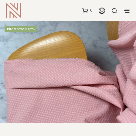
0
PROMOTION 67%