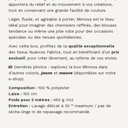
apportera du relief et du mouvement à vos créations,
tout en conservant une grande facilité de couture.
Léger, fluide, et agréable à porter, Mimosa est le tissu
idéal pour imaginer des chemisiers raffinés, des blouses
tendance ou même une jolie robe pour des occasions
spéciales ou des tenues quotidiennes.
Avec cette box, profitez de la
qualité exceptionnelle
des tissus Nuances Fabrics, tout en bénéficiant d’un
prix
exclusif
, pour créer librement, au rythme de vos envies.
📸 Dernières photos : explorez la box Mimosa dans
d’autres coloris,
jaune
et
mauve
(disponibles sur notre
e-shop).
Composition :
100 % polyester
Laize :
150 cm
Poids pour 3 mètres :
450 g /m2
Entretien :
Lavage délicat à 30 ° maximum / pas de
sèche-linge ni de repassage recommandé.