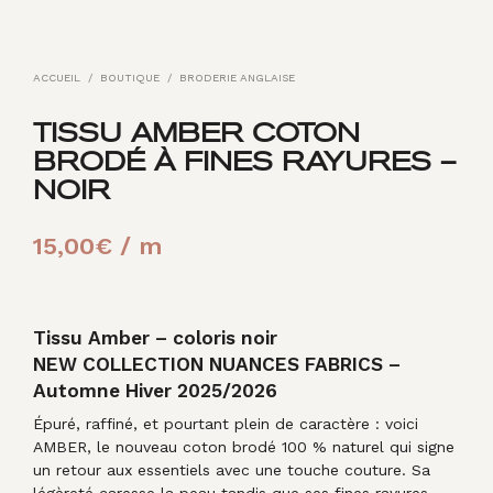
ACCUEIL
/
BOUTIQUE
/
BRODERIE ANGLAISE
TISSU AMBER COTON
BRODÉ À FINES RAYURES –
NOIR
15,00
€
/ m
Tissu Amber – coloris noir
NEW COLLECTION NUANCES FABRICS –
Automne Hiver 2025/2026
Épuré, raffiné, et pourtant plein de caractère : voici
AMBER, le nouveau coton brodé 100 % naturel qui signe
un retour aux essentiels avec une touche couture. Sa