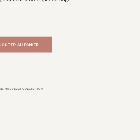
JOUTER AU PANIER
.
SÉ
,
NOUVELLE COLLECTION