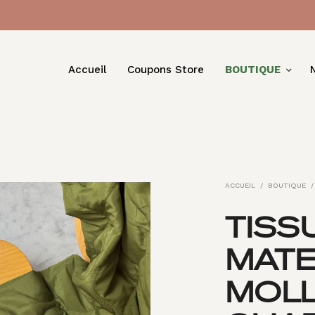
Accueil
Coupons Store
BOUTIQUE
ACCUEIL
/
BOUTIQUE
/
TISS
MAT
MOL