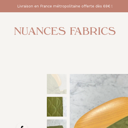
Livraison en France métropolitaine offerte dès 69€ !