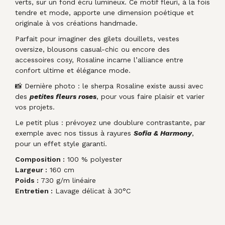
verts, sur un fond écru lumineux. Ce motif fleuri, à la fois
tendre et mode, apporte une dimension poétique et
originale à vos créations handmade.
Parfait pour imaginer des gilets douillets, vestes
oversize, blousons casual-chic ou encore des
accessoires cosy, Rosaline incarne l’alliance entre
confort ultime et élégance mode.
📸 Dernière photo : le sherpa Rosaline existe aussi avec
des
petites fleurs roses
, pour vous faire plaisir et varier
vos projets.
Le petit plus : prévoyez une doublure contrastante, par
exemple avec nos tissus à rayures
Sofia & Harmony
,
pour un effet style garanti.
Composition :
100 % polyester
Largeur :
160 cm
Poids :
730 g/m linéaire
Entretien :
Lavage délicat à 30°C