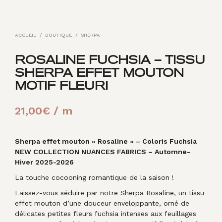
ACCUEIL
/
BOUTIQUE
/
SHERPA
ROSALINE FUCHSIA – TISSU
SHERPA EFFET MOUTON
MOTIF FLEURI
21,00
€
/ m
Sherpa effet mouton « Rosaline » – Coloris Fuchsia
NEW COLLECTION NUANCES FABRICS – Automne-
Hiver 2025-2026
La touche cocooning romantique de la saison !
Laissez-vous séduire par notre Sherpa Rosaline, un tissu
effet mouton d’une douceur enveloppante, orné de
délicates petites fleurs fuchsia intenses aux feuillages