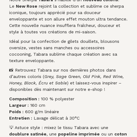
Le
New Rose
rejoint la collection et sublime ce sherpa
iconique, toujours apprécié pour sa douceur
enveloppante et son allure effet mouton ultra tendance.
Cette nouvelle nuance insufflera fraîcheur, douceur et
style à toutes vos créations de mi-saison.
Idéal pour la confection de gilets douillets, blousons
oversize, vestes sans manches ou accessoires
cocooning, Tabara sublime chaque création avec sa
texture enveloppante.
📸 Retrouvez Tabara sur nos dernières photos dans
d’autres coloris (
Grey, Sage Green, Old Pink, Red Wine,
Honey, Black, Écru et Sable
) et laissez-vous inspirer –
disponibles dès maintenant sur notre e-shop !
Composition :
100 % polyester
Largeur :
160 cm
Poids :
600 g/m linéaire
Entretien :
Lavage délicat à 30°C
💡 Astuce style : mixez le tissu Tabara avec une
doublure satinée
, une
popeline imprimée
ou un
coton