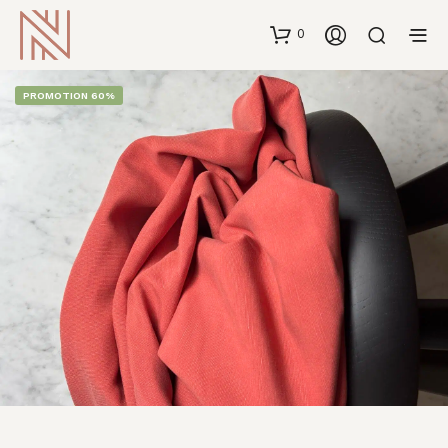
0
PROMOTION 60%