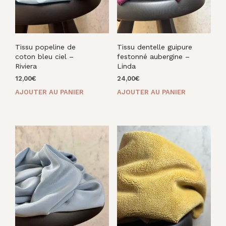
Tissu popeline de
Tissu dentelle guipure
coton bleu ciel –
festonné aubergine –
Riviera
Linda
12,00
€
24,00
€
AJOUTER AU PANIER
AJOUTER AU PANIER