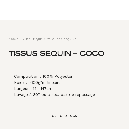
ACCUEIL
/
BOUTIQUE
/
VELOURS & SEQUINS
TISSUS SEQUIN – COCO
— Composition : 100% Polyester
— Poids : 600g/m linéaire
— Largeur : 144-147cm
— Lavage à 30° ou à sec, pas de repassage
OUT OF STOCK