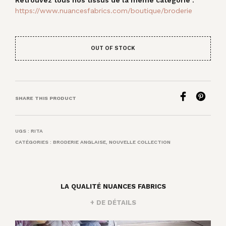
Retrouvez tous nos tissus de la même catégorie :
https://www.nuancesfabrics.com/boutique/broderie
OUT OF STOCK
SHARE THIS PRODUCT
UGS :
RITA
CATÉGORIES :
BRODERIE ANGLAISE
,
NOUVELLE COLLECTION
LA QUALITÉ NUANCES FABRICS
+ DE DÉTAILS