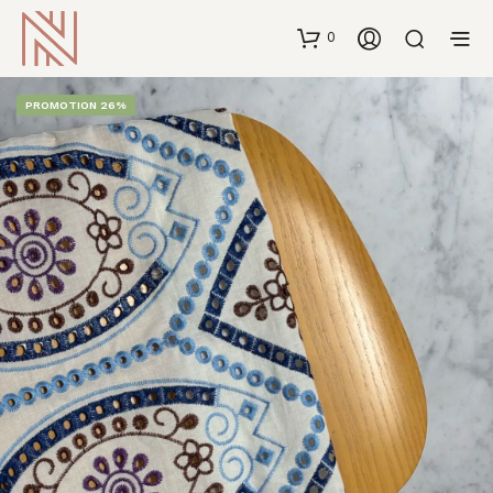
0
PROMOTION 26%