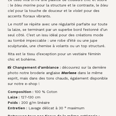
: le
bleu marine
pour la structure et le contraste, le
bleu
ciel
pour la touche de douceur et le
violet
pour des
accents floraux vibrants.
Le motif se répète avec une régularité parfaite sur toute
la laize, se terminant par un superbe bord festonné d’un
seul côté. C’est un issu idéal pour des créations mode
au tombé impeccable : une robe d’été ou une jupe
sculpturale, une chemise à volants ou un top structuré.
Rita est le tissu d’exception pour un vestiaire féminin
chic et bohème.
📸
Changement d’ambiance :
découvrez sur la dernière
photo notre broderie anglaise
Marlene
dans le même
esprit, mais dans des tons chauds, également disponible
sur notre e-shop !
Composition :
100 % Coton
Laize :
127-130 cm
Poids :
200 g/m linéaire
Entretien :
Lavage délicat à 30 ° maximum