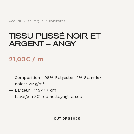
ACCUEIL
/
BOUTIQUE
/
POLYESTER
TISSU PLISSÉ NOIR ET
ARGENT – ANGY
21,00
€
/ m
— Composition : 98% Polyester, 2% Spandex
— Poids: 215g/m²
— Largeur : 145-147 cm
— Lavage à 30° ou nettoyage à sec
OUT OF STOCK