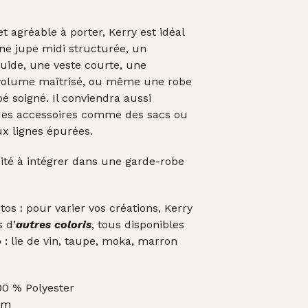
t agréable à porter, Kerry est idéal
ne jupe midi structurée, un
luide, une veste courte, une
volume maîtrisé, ou même une robe
é soigné. Il conviendra aussi
des accessoires comme des sacs ou
x lignes épurées.
ité à intégrer dans une garde-robe
tos : pour varier vos créations, Kerry
s d’
autres coloris
, tous disponibles
 : lie de vin, taupe, moka, marron
0 % Polyester
cm