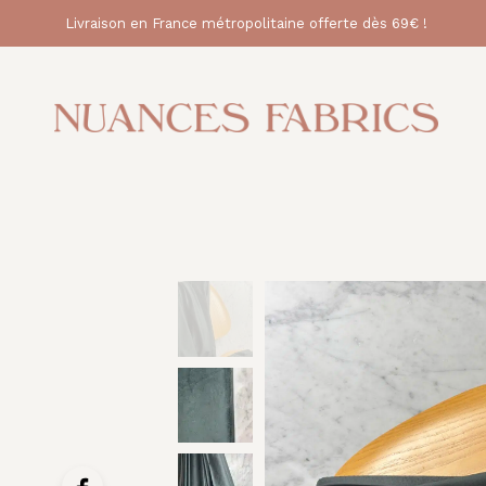
Livraison en France métropolitaine offerte dès 69€ !