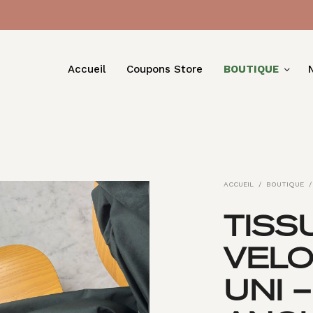
Accueil
Coupons Store
BOUTIQUE
ACCUEIL
/
BOUTIQUE
/
TISS
VEL
UNI 