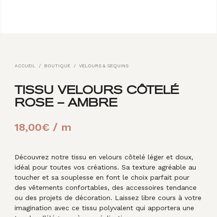
ACCUEIL
/
BOUTIQUE
/
VELOURS & SEQUINS
TISSU VELOURS CÔTELÉ
ROSE – AMBRE
18,00
€
/ m
Découvrez notre tissu en velours côtelé léger et doux,
idéal pour toutes vos créations. Sa texture agréable au
toucher et sa souplesse en font le choix parfait pour
des vêtements confortables, des accessoires tendance
ou des projets de décoration. Laissez libre cours à votre
imagination avec ce tissu polyvalent qui apportera une